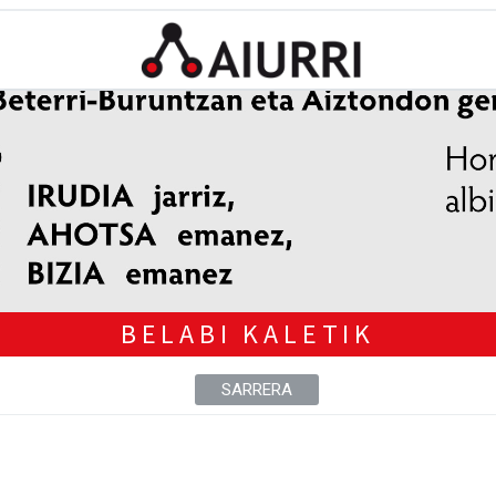
BELABI KALETIK
SARRERA