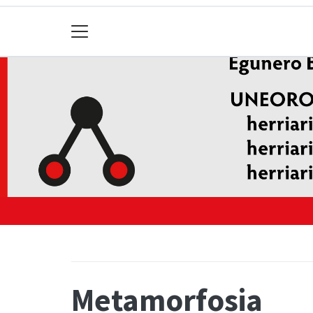
Metamorfosia