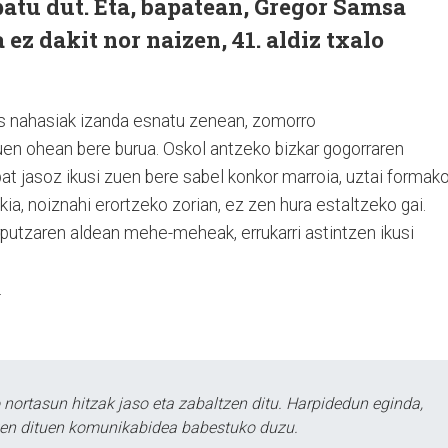
atu dut. Eta, bapatean, Gregor Samsa
ez dakit nor naizen, 41. aldiz txalo
s nahasiak izanda esnatu zenean, zomorro
 zuen ohean bere burua. Oskol antzeko bizkar gogorraren
at jasoz ikusi zuen bere sabel konkor marroia, uztai formak
ia, noiznahi erortzeko zorian, ez zen hura estaltzeko gai.
rputzaren aldean mehe-meheak, errukarri astintzen ikusi
.
ortasun hitzak jaso eta zabaltzen ditu. Harpidedun eginda,
tzen dituen komunikabidea babestuko duzu.