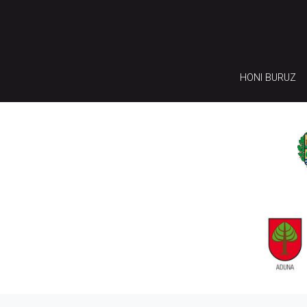
HONI BURUZ