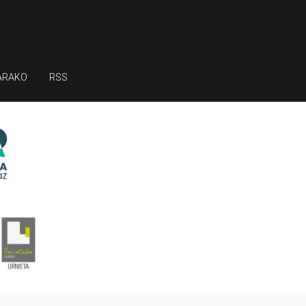
ARAKO
RSS