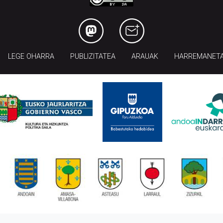
LEGE OHARRA
PUBLIZITATEA
ARAUAK
HARREMANET