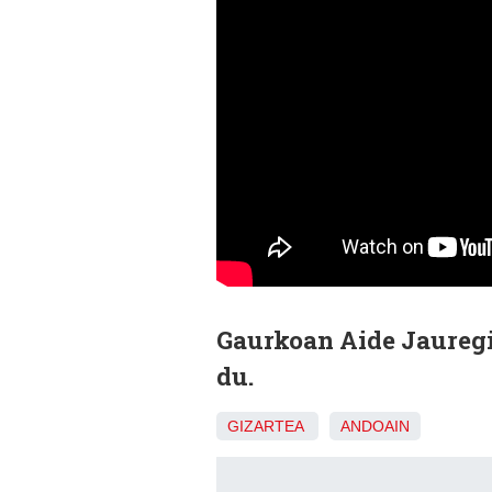
Gaurkoan Aide Jauregi
du.
GIZARTEA
ANDOAIN