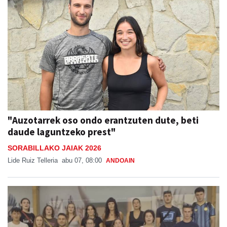
"Auzotarrek oso ondo erantzuten dute, beti
daude laguntzeko prest"
SORABILLAKO JAIAK 2026
Lide Ruiz Telleria
abu 07, 08:00
ANDOAIN