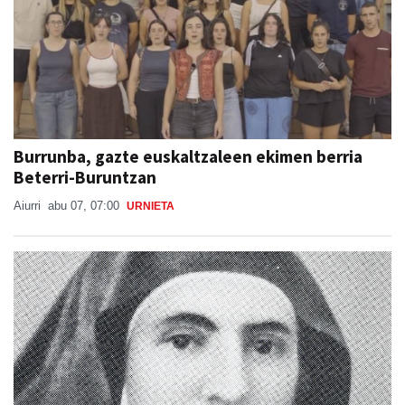
Burrunba, gazte euskaltzaleen ekimen berria
Beterri-Buruntzan
Aiurri
abu 07, 07:00
URNIETA