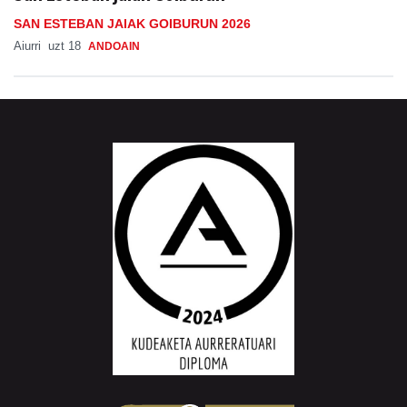
SAN ESTEBAN JAIAK GOIBURUN 2026
Aiurri
uzt 18
ANDOAIN