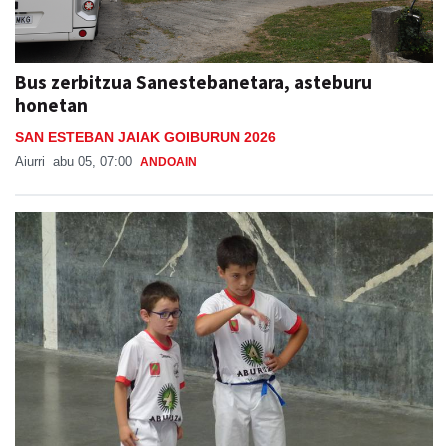
Bus zerbitzua Sanestebanetara, asteburu
honetan
SAN ESTEBAN JAIAK GOIBURUN 2026
Aiurri
abu 05, 07:00
ANDOAIN