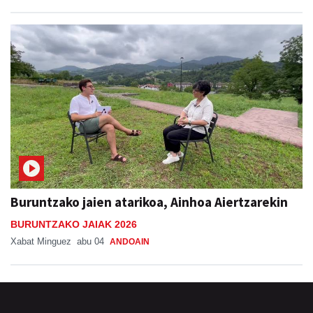
Buruntzako jaien atarikoa, Ainhoa Aiertzarekin
BURUNTZAKO JAIAK 2026
Xabat Minguez
abu 04
ANDOAIN