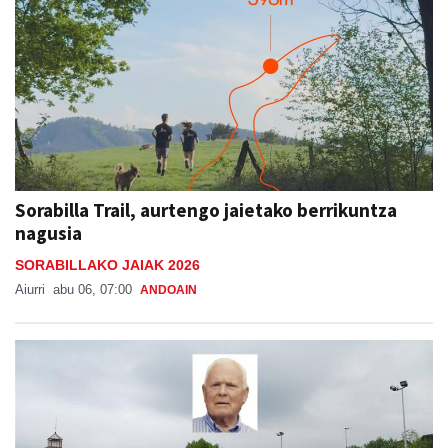
Sorabilla Trail, aurtengo jaietako berrikuntza
nagusia
SORABILLAKO JAIAK 2026
Aiurri
abu 06, 07:00
ANDOAIN