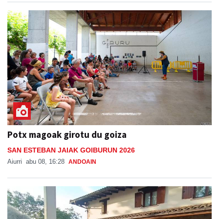
Potx magoak girotu du goiza
SAN ESTEBAN JAIAK GOIBURUN 2026
Aiurri
abu 08, 16:28
ANDOAIN