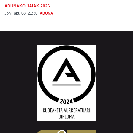
ADUNAKO JAIAK 2026
Joni
abu 08, 21:30
ADUNA