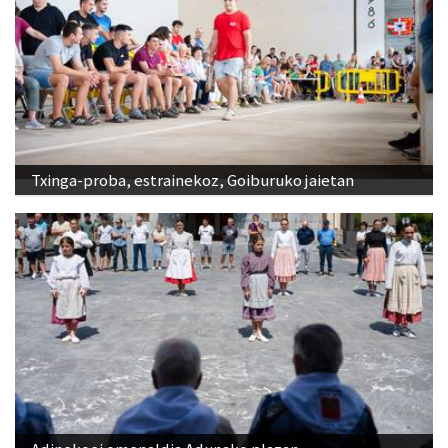
Txinga-proba, estrainekoz, Goiburuko jaietan