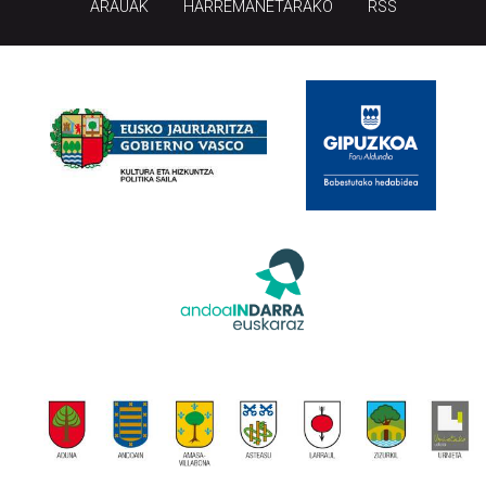
ARAUAK
HARREMANETARAKO
RSS