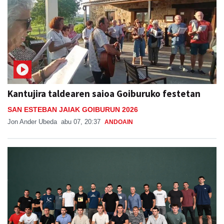
Kantujira taldearen saioa Goiburuko festetan
SAN ESTEBAN JAIAK GOIBURUN 2026
Jon Ander Ubeda
abu 07, 20:37
ANDOAIN