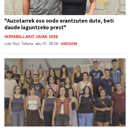
"Auzotarrek oso ondo erantzuten dute, beti
daude laguntzeko prest"
SORABILLAKO JAIAK 2026
Lide Ruiz Telleria
abu 07, 08:00
ANDOAIN