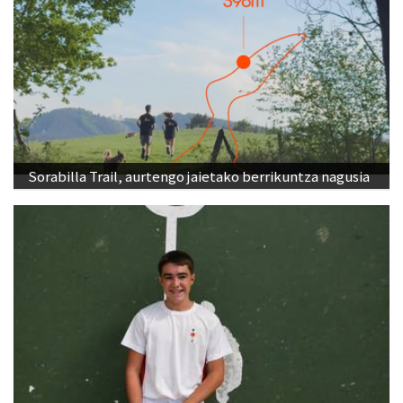
Sorabilla Trail, aurtengo jaietako berrikuntza nagusia