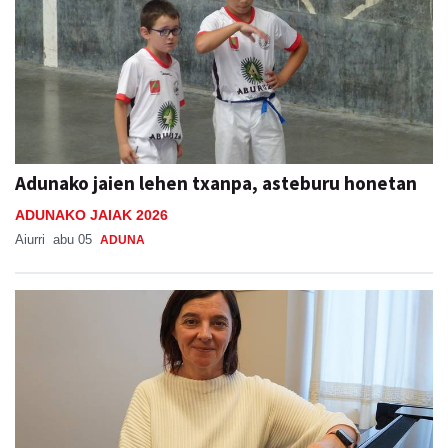
Adunako jaien lehen txanpa, asteburu honetan
ADUNAKO JAIAK 2026
Aiurri
abu 05
ADUNA