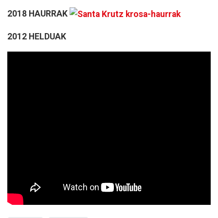
2018 HAURRAK
2012 HELDUAK