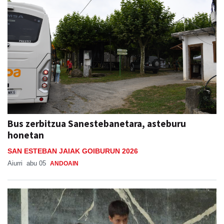
Bus zerbitzua Sanestebanetara, asteburu
honetan
SAN ESTEBAN JAIAK GOIBURUN 2026
Aiurri
abu 05
ANDOAIN