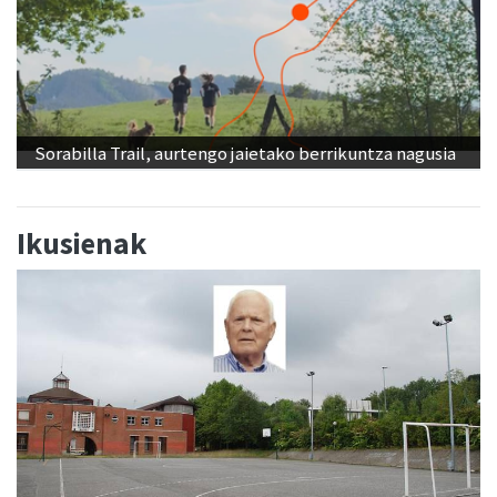
Sorabilla Trail, aurtengo jaietako berrikuntza nagusia
Ikusienak