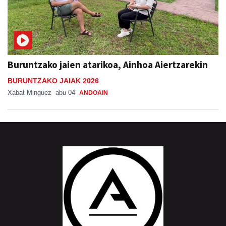
Buruntzako jaien atarikoa, Ainhoa Aiertzarekin
BURUNTZAKO JAIAK 2026
Xabat Minguez
abu 04
ANDOAIN