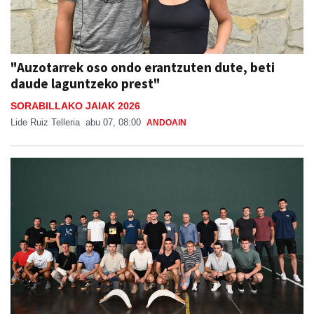
"Auzotarrek oso ondo erantzuten dute, beti
daude laguntzeko prest"
SORABILLAKO JAIAK 2026
Lide Ruiz Telleria
abu 07, 08:00
ANDOAIN