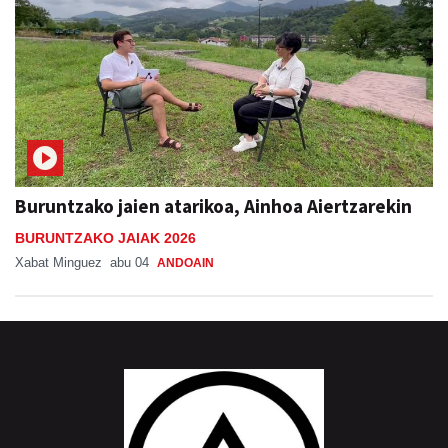
Buruntzako jaien atarikoa, Ainhoa Aiertzarekin
BURUNTZAKO JAIAK 2026
Xabat Minguez
abu 04
ANDOAIN