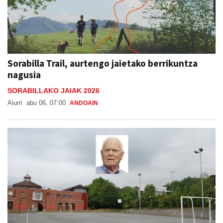
Sorabilla Trail, aurtengo jaietako berrikuntza
nagusia
SORABILLAKO JAIAK 2026
Aiurri
abu 06, 07:00
ANDOAIN