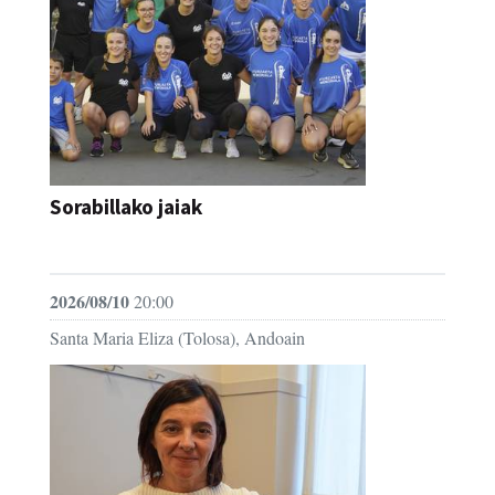
Sorabillako jaiak
FESTAK
2026/08/10
20:00
Santa Maria Eliza (Tolosa), Andoain