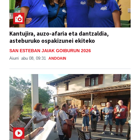
Kantujira, auzo-afaria eta dantzaldia,
asteburuko ospakizunei ekiteko
SAN ESTEBAN JAIAK GOIBURUN 2026
Aiurri
abu 08, 09:31
ANDOAIN