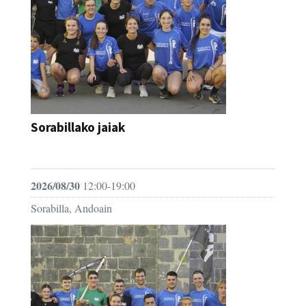
Sorabillako jaiak
FESTAK
2026/08/30
12:00-19:00
Sorabilla, Andoain