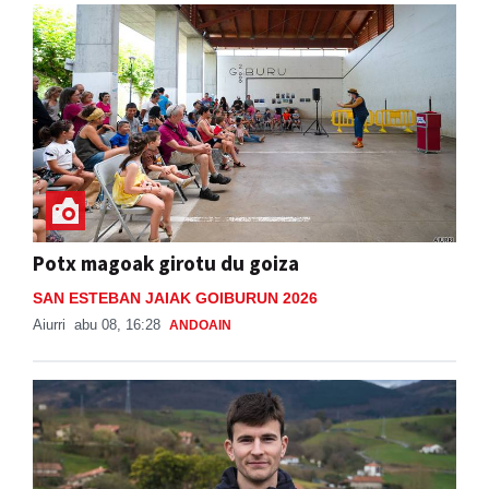
Potx magoak girotu du goiza
SAN ESTEBAN JAIAK GOIBURUN 2026
Aiurri
abu 08, 16:28
ANDOAIN