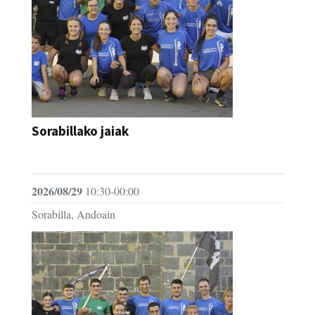
Sorabillako jaiak
FESTAK
2026/08/29
10:30-00:00
Sorabilla, Andoain