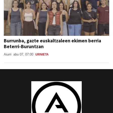
Burrunba, gazte euskaltzaleen ekimen berria
Beterri-Buruntzan
Aiurri
abu 07, 07:00
URNIETA