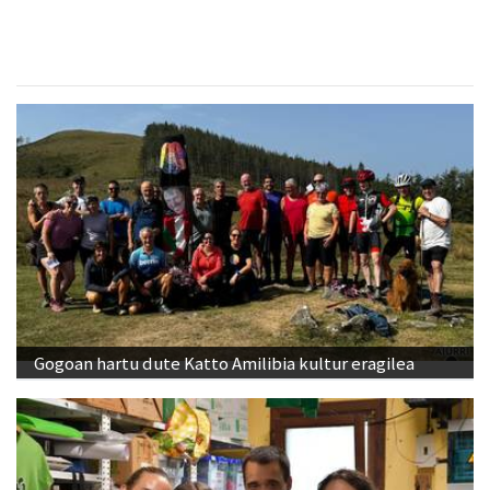
Gogoan hartu dute Katto Amilibia kultur eragilea