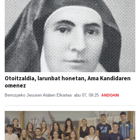
Otoitzaldia, larunbat honetan, Ama Kandidaren
omenez
Berrozpeko Jesusen Alaben Elkartea
abu 07, 09:25
ANDOAIN