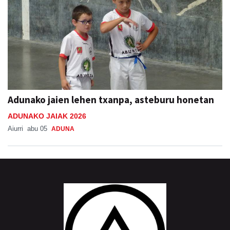
Adunako jaien lehen txanpa, asteburu honetan
ADUNAKO JAIAK 2026
Aiurri
abu 05
ADUNA