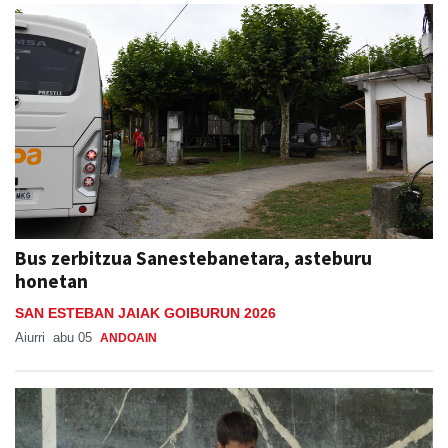
Bus zerbitzua Sanestebanetara, asteburu
honetan
SAN ESTEBAN JAIAK GOIBURUN 2026
Aiurri
abu 05
ANDOAIN