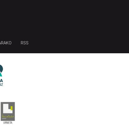
ARAKO
RSS