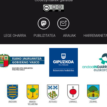
LEGE OHARRA
PUBLIZITATEA
ARAUAK
HARREMANET