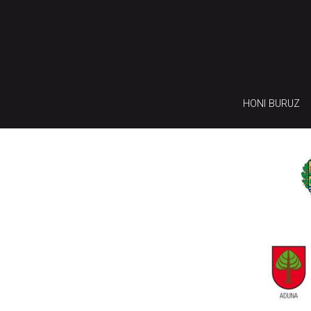
HONI BURUZ