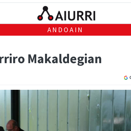
ANDOAIN
rriro Makaldegian