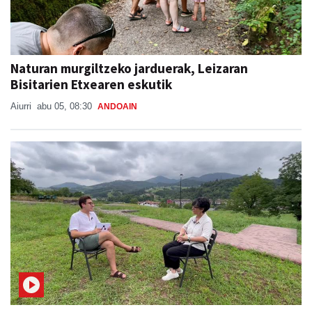
Naturan murgiltzeko jarduerak, Leizaran
Bisitarien Etxearen eskutik
Aiurri
abu 05, 08:30
ANDOAIN