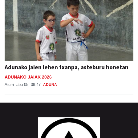
Adunako jaien lehen txanpa, asteburu honetan
ADUNAKO JAIAK 2026
Aiurri
abu 05, 08:47
ADUNA