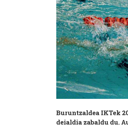
Buruntzaldea IKTek 2
deialdia zabaldu du. A