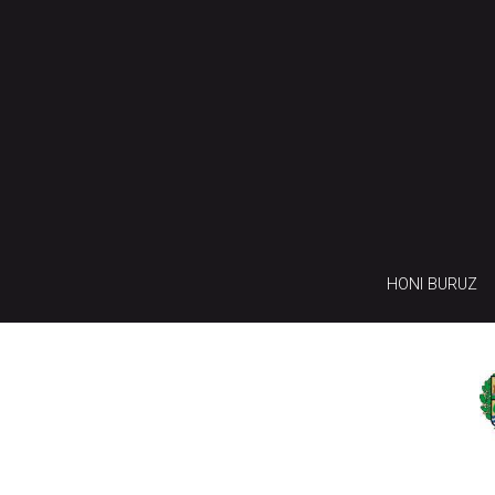
HONI BURUZ