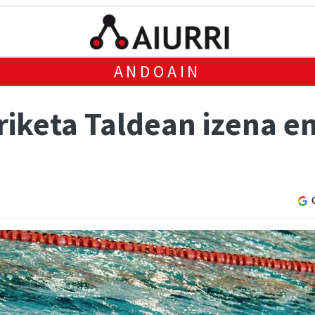
ANDOAIN
riketa Taldean izena e