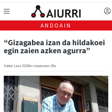
ANDOAIN
“Gizagabea izan da hildakoei
egin zaien azken agurra”
Xabier Lasa
2020ko maiatzaren 28a