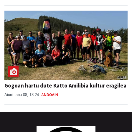
Gogoan hartu dute Katto Amilibia kultur eragilea
Aiurri
abu 08, 13:24
ANDOAIN