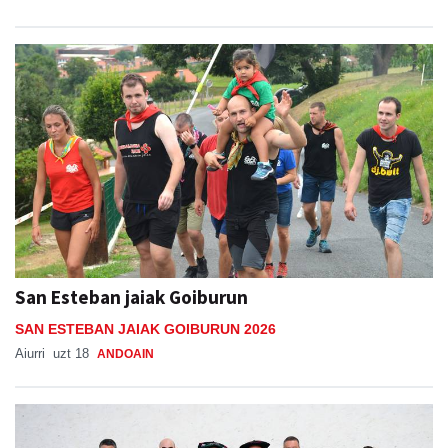
San Esteban jaiak Goiburun
SAN ESTEBAN JAIAK GOIBURUN 2026
Aiurri
uzt 18
ANDOAIN