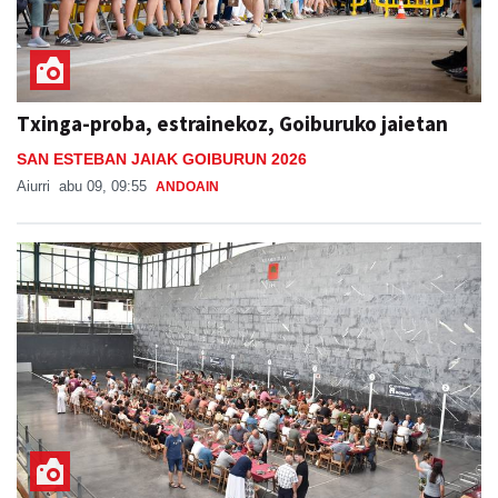
Txinga-proba, estrainekoz, Goiburuko jaietan
SAN ESTEBAN JAIAK GOIBURUN 2026
Aiurri
abu 09, 09:55
ANDOAIN