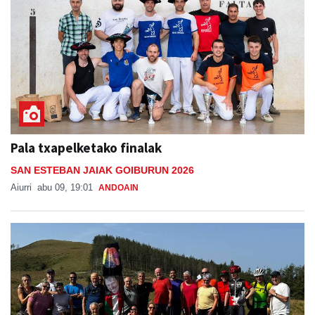
Pala txapelketako finalak
SAN ESTEBAN JAIAK GOIBURUN 2026
Aiurri
abu 09, 19:01
ANDOAIN