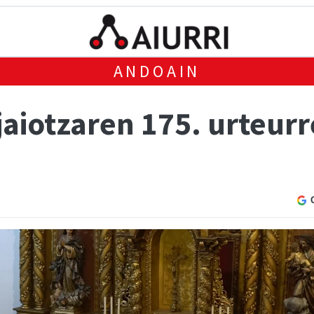
ANDOAIN
aiotzaren 175. urteur