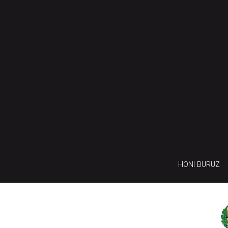
HONI BURUZ