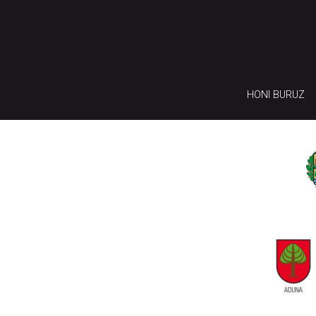
HONI BURUZ