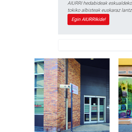
AIURRI hedabideak eskualdeko n
tokiko albisteak euskaraz lan
Egin AIURRIkide!