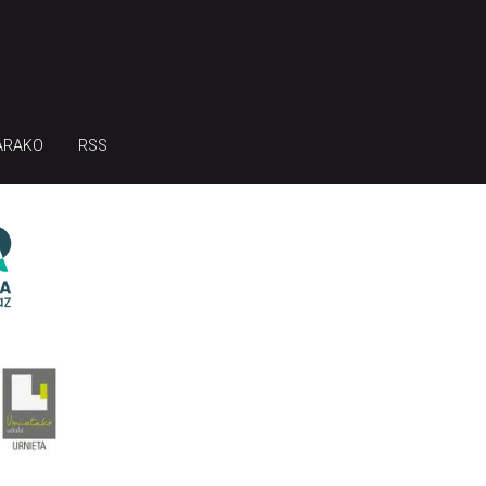
ARAKO
RSS