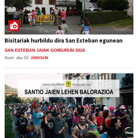
Bisitariak hurbildu dira San Esteban egunean
SAN ESTEBAN JAIAK GOIBURUN 2026
Aiurri
abu 03
ANDOAIN