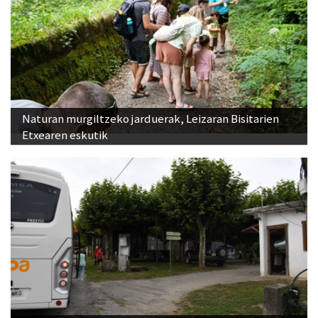
Naturan murgiltzeko jarduerak, Leizaran Bisitarien
Etxearen eskutik