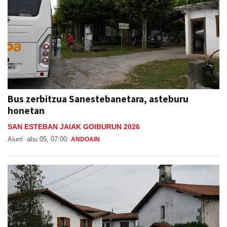
Bus zerbitzua Sanestebanetara, asteburu
honetan
SAN ESTEBAN JAIAK GOIBURUN 2026
Aiurri
abu 05, 07:00
ANDOAIN