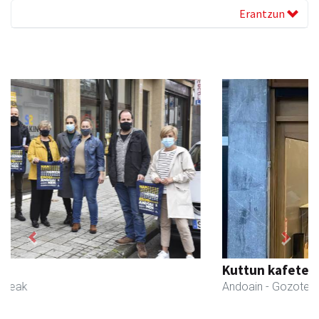
Erantzun
Previous
Next
Kuttun kafetegia
Andoain
- Gozotegiak