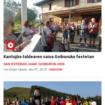
Kantujira taldearen saioa Goiburuko festetan
SAN ESTEBAN JAIAK GOIBURUN 2026
Jon Ander Ubeda
abu 07, 20:37
ANDOAIN