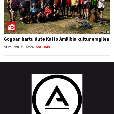
Gogoan hartu dute Katto Amilibia kultur eragilea
Aiurri
abu 08, 13:24
ANDOAIN