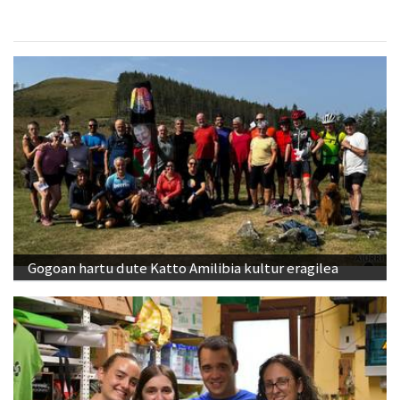
Gogoan hartu dute Katto Amilibia kultur eragilea