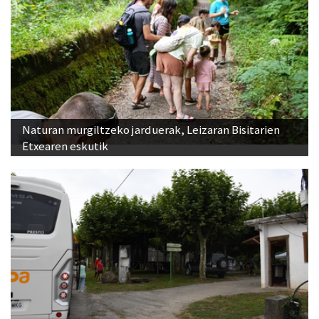
Naturan murgiltzeko jarduerak, Leizaran Bisitarien
Etxearen eskutik