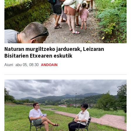
Naturan murgiltzeko jarduerak, Leizaran
Bisitarien Etxearen eskutik
Aiurri
abu 05, 08:30
ANDOAIN