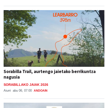
Sorabilla Trail, aurtengo jaietako berrikuntza
nagusia
SORABILLAKO JAIAK 2026
Aiurri
abu 06, 07:00
ANDOAIN