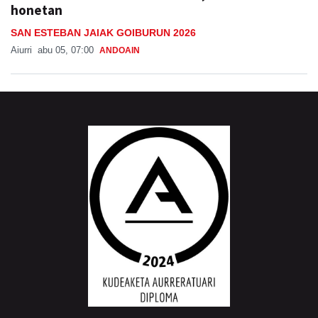
honetan
SAN ESTEBAN JAIAK GOIBURUN 2026
Aiurri
abu 05, 07:00
ANDOAIN