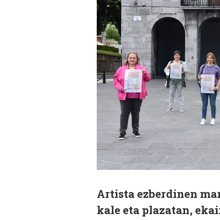
Artista ezberdinen ma
kale eta plazatan, ekai