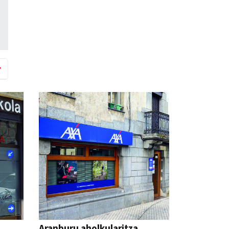
Aranburu aholkularitza