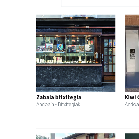
Zabala bitxitegia
Kiwi 
Andoain
- Bitxitegiak
Andoa