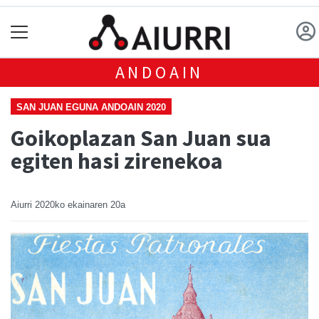
ANDOAIN
SAN JUAN EGUNA ANDOAIN 2020
Goikoplazan San Juan sua
egiten hasi zirenekoa
Aiurri
2020ko ekainaren 20a