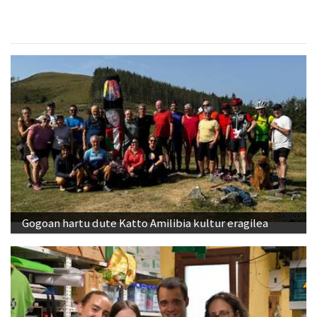
Gogoan hartu dute Katto Amilibia kultur eragilea