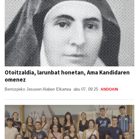
Otoitzaldia, larunbat honetan, Ama Kandidaren
omenez
Berrozpeko Jesusen Alaben Elkartea
abu 07, 09:25
ANDOAIN