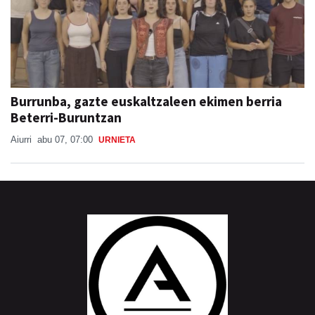
Burrunba, gazte euskaltzaleen ekimen berria
Beterri-Buruntzan
Aiurri
abu 07, 07:00
URNIETA