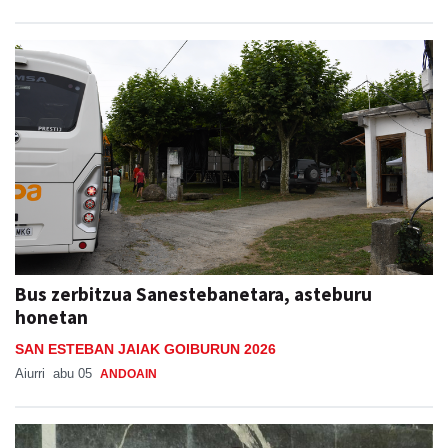
Bus zerbitzua Sanestebanetara, asteburu
honetan
SAN ESTEBAN JAIAK GOIBURUN 2026
Aiurri
abu 05
ANDOAIN