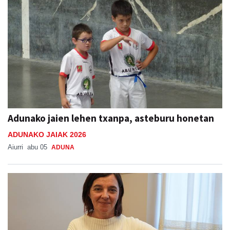
Adunako jaien lehen txanpa, asteburu honetan
ADUNAKO JAIAK 2026
Aiurri
abu 05
ADUNA