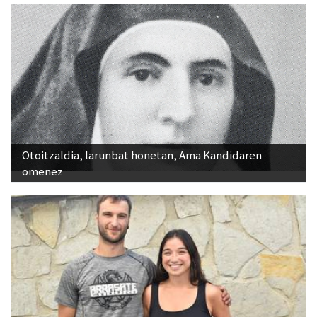
Otoitzaldia, larunbat honetan, Ama Kandidaren
omenez