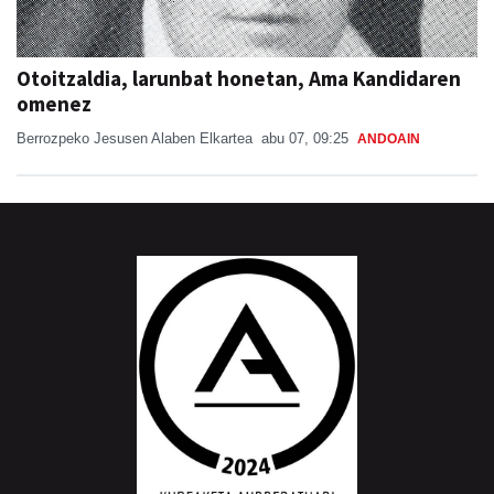
Otoitzaldia, larunbat honetan, Ama Kandidaren
omenez
Berrozpeko Jesusen Alaben Elkartea
abu 07, 09:25
ANDOAIN