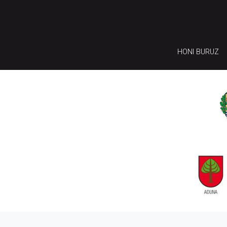
HONI BURUZ