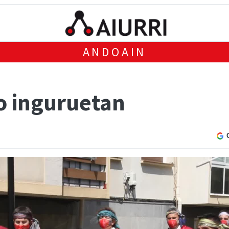
ANDOAIN
o inguruetan