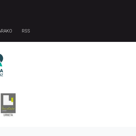
ARAKO
RSS