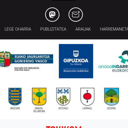
LEGE OHARRA
PUBLIZITATEA
ARAUAK
HARREMANET