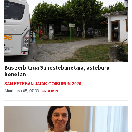
Bus zerbitzua Sanestebanetara, asteburu
honetan
SAN ESTEBAN JAIAK GOIBURUN 2026
Aiurri
abu 05, 07:00
ANDOAIN