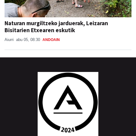
Naturan murgiltzeko jarduerak, Leizaran
Bisitarien Etxearen eskutik
Aiurri
abu 05, 08:30
ANDOAIN