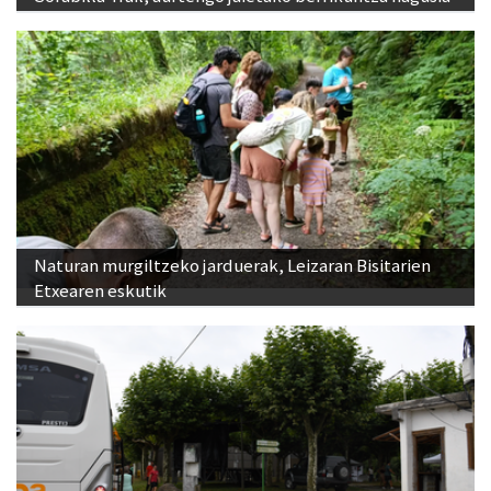
Naturan murgiltzeko jarduerak, Leizaran Bisitarien
Etxearen eskutik