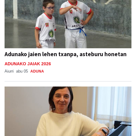
Adunako jaien lehen txanpa, asteburu honetan
ADUNAKO JAIAK 2026
Aiurri
abu 05
ADUNA