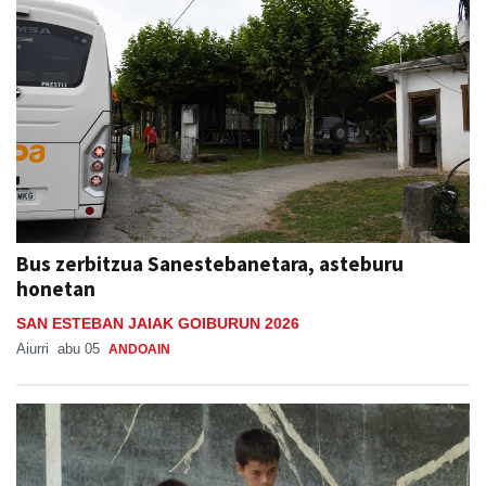
Bus zerbitzua Sanestebanetara, asteburu
honetan
SAN ESTEBAN JAIAK GOIBURUN 2026
Aiurri
abu 05
ANDOAIN