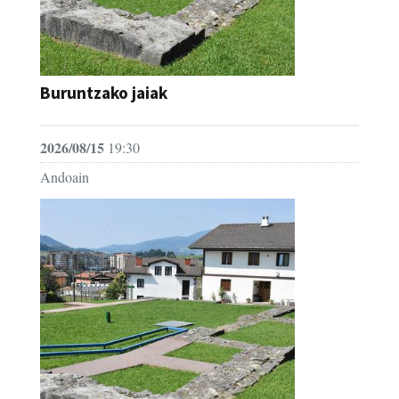
Buruntzako jaiak
2026/08/15
19:30
Andoain