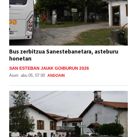
Bus zerbitzua Sanestebanetara, asteburu
honetan
SAN ESTEBAN JAIAK GOIBURUN 2026
Aiurri
abu 05, 07:00
ANDOAIN