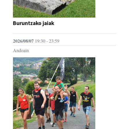
Buruntzako jaiak
2026/08/07
19:30 - 23:59
Andoain