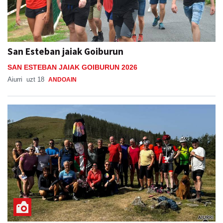
San Esteban jaiak Goiburun
SAN ESTEBAN JAIAK GOIBURUN 2026
Aiurri
uzt 18
ANDOAIN