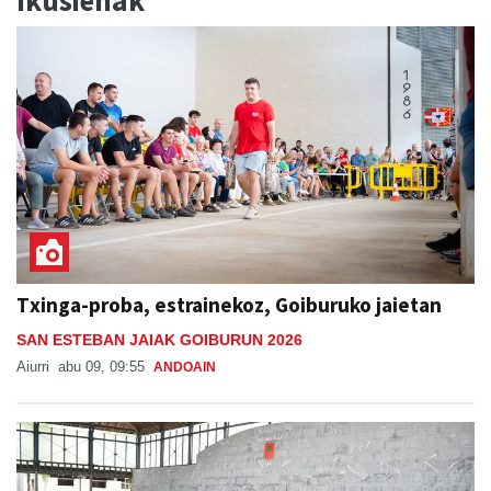
Txinga-proba, estrainekoz, Goiburuko jaietan
SAN ESTEBAN JAIAK GOIBURUN 2026
Aiurri
abu 09, 09:55
ANDOAIN