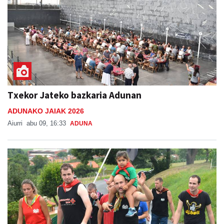
Txekor Jateko bazkaria Adunan
ADUNAKO JAIAK 2026
Aiurri
abu 09, 16:33
ADUNA