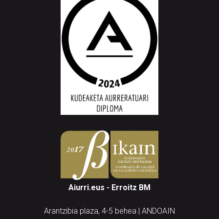
Aiurri.eus - Erroitz BM
Arantzibia plaza, 4-5 behea | ANDOAIN