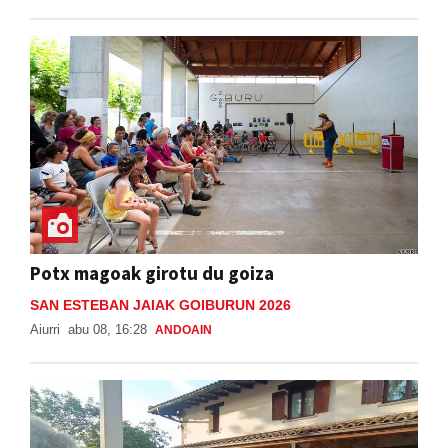
Potx magoak girotu du goiza
SAN ESTEBAN JAIAK GOIBURUN 2026
Aiurri
abu 08, 16:28
ANDOAIN