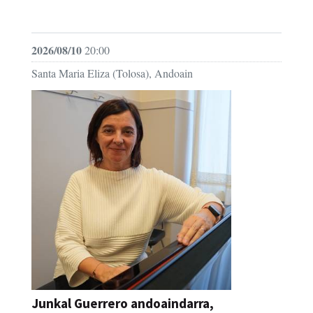
FESTAK
2026/08/10
20:00
Santa Maria Eliza (Tolosa), Andoain
Junkal Guerrero andoaindarra,