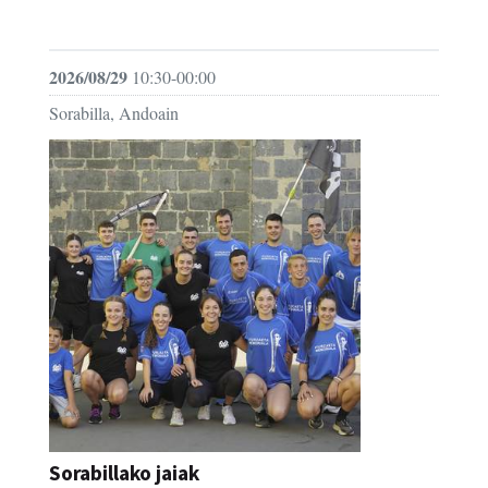
FESTAK
2026/08/29
10:30-00:00
Sorabilla, Andoain
Sorabillako jaiak