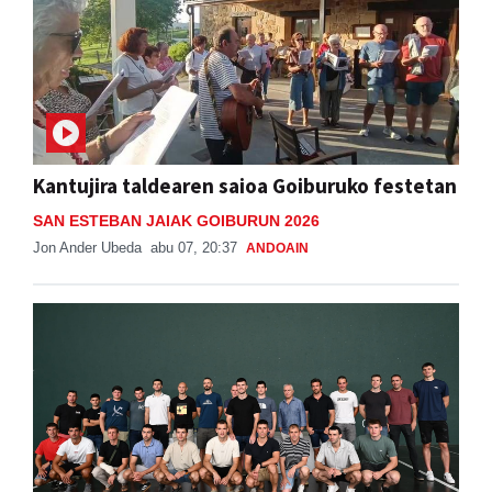
Kantujira taldearen saioa Goiburuko festetan
SAN ESTEBAN JAIAK GOIBURUN 2026
Jon Ander Ubeda
abu 07, 20:37
ANDOAIN