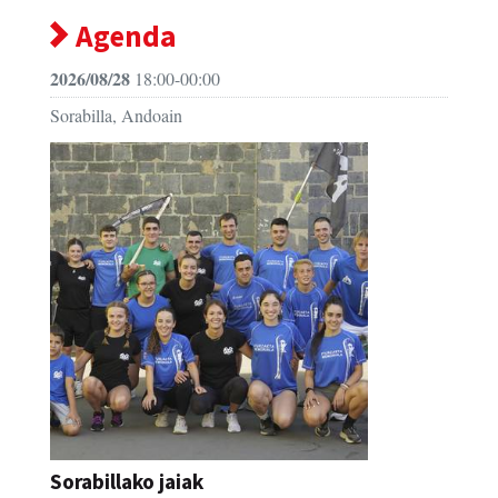
Agenda
2026/08/28
18:00-00:00
Sorabilla, Andoain
Sorabillako jaiak