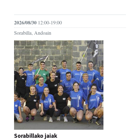
FESTAK
2026/08/30
12:00-19:00
Sorabilla, Andoain
Sorabillako jaiak