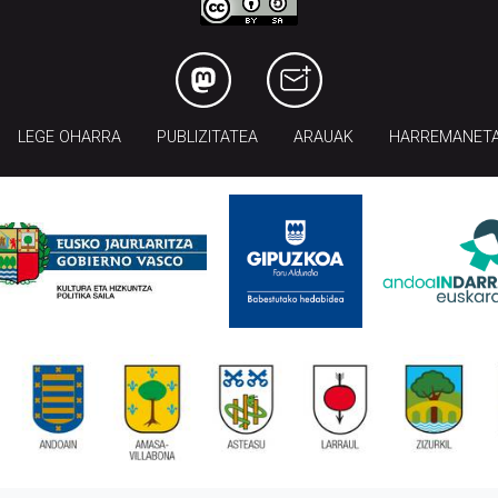
LEGE OHARRA
PUBLIZITATEA
ARAUAK
HARREMANET