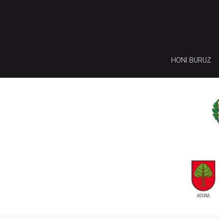
HONI BURUZ