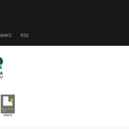
ARAKO
RSS