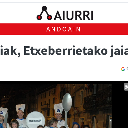
ANDOAIN
ak, Etxeberrietako jai