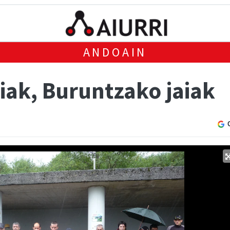
ANDOAIN
iak, Buruntzako jaiak