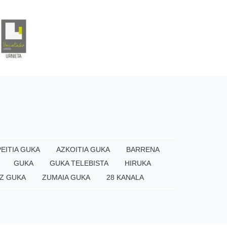
EITIA GUKA
AZKOITIA GUKA
BARRENA
GUKA
GUKA TELEBISTA
HIRUKA
Z GUKA
ZUMAIA GUKA
28 KANALA