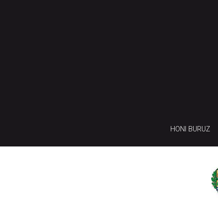
HONI BURUZ