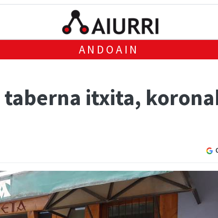
ANDOAIN
taberna itxita, korona