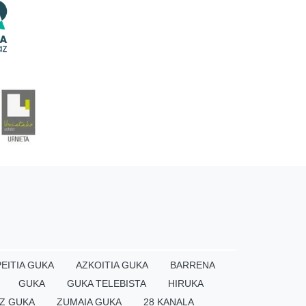
EITIA GUKA
AZKOITIA GUKA
BARRENA
GUKA
GUKA TELEBISTA
HIRUKA
Z GUKA
ZUMAIA GUKA
28 KANALA