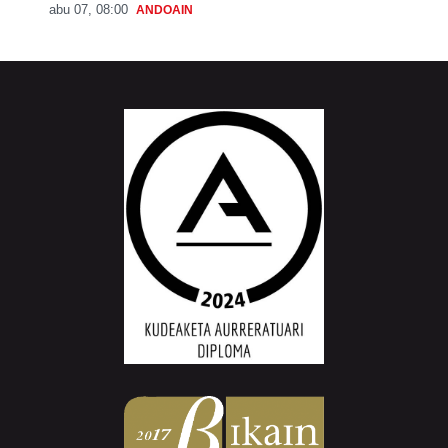
abu 07, 08:00
ANDOAIN