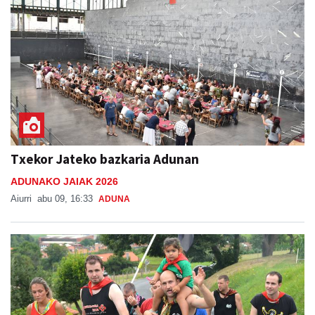
Txekor Jateko bazkaria Adunan
ADUNAKO JAIAK 2026
Aiurri
abu 09, 16:33
ADUNA