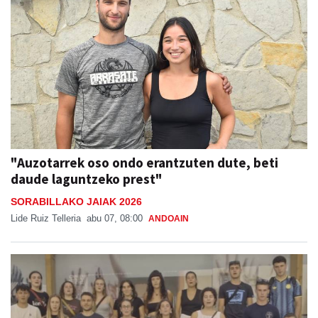
"Auzotarrek oso ondo erantzuten dute, beti
daude laguntzeko prest"
SORABILLAKO JAIAK 2026
Lide Ruiz Telleria
abu 07, 08:00
ANDOAIN