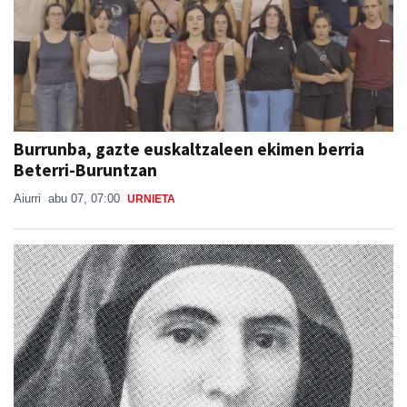
Burrunba, gazte euskaltzaleen ekimen berria
Beterri-Buruntzan
Aiurri
abu 07, 07:00
URNIETA