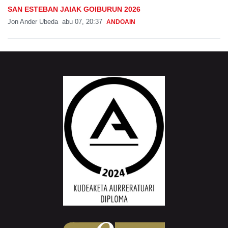
SAN ESTEBAN JAIAK GOIBURUN 2026
Jon Ander Ubeda
abu 07, 20:37
ANDOAIN