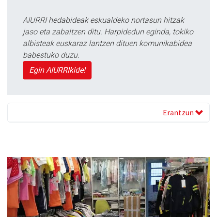
AIURRI hedabideak eskualdeko nortasun hitzak
jaso eta zabaltzen ditu. Harpidedun eginda, tokiko
albisteak euskaraz lantzen dituen komunikabidea
babestuko duzu.
Egin AIURRIkide!
Erantzun