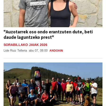
"Auzotarrek oso ondo erantzuten dute, beti
daude laguntzeko prest"
SORABILLAKO JAIAK 2026
Lide Ruiz Telleria
abu 07, 08:00
ANDOAIN