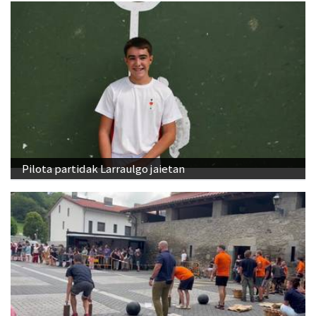
Pilota partidak Larraulgo jaietan