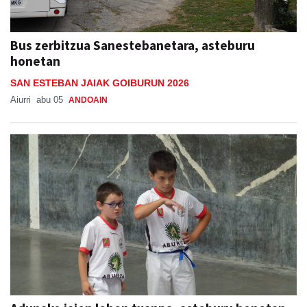
Bus zerbitzua Sanestebanetara, asteburu
honetan
SAN ESTEBAN JAIAK GOIBURUN 2026
Aiurri
abu 05
ANDOAIN