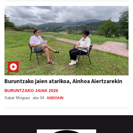
Buruntzako jaien atarikoa, Ainhoa Aiertzarekin
BURUNTZAKO JAIAK 2026
Xabat Minguez
abu 04
ANDOAIN