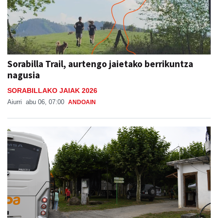
Sorabilla Trail, aurtengo jaietako berrikuntza
nagusia
SORABILLAKO JAIAK 2026
Aiurri
abu 06, 07:00
ANDOAIN