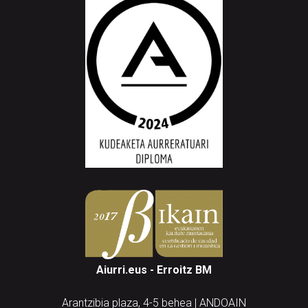
Aiurri.eus - Erroitz BM
Arantzibia plaza, 4-5 behea | ANDOAIN