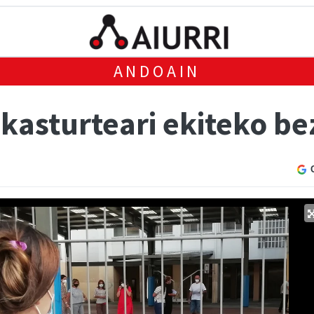
ANDOAIN
 ikasturteari ekiteko b