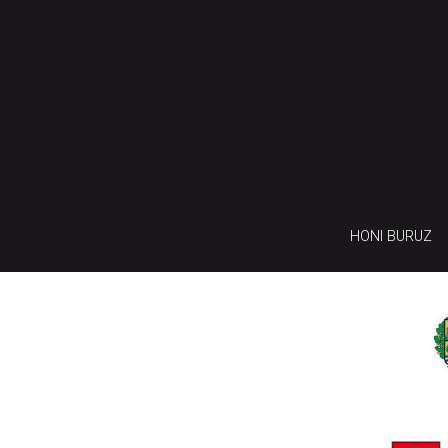
HONI BURUZ