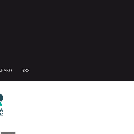
ARAKO
RSS