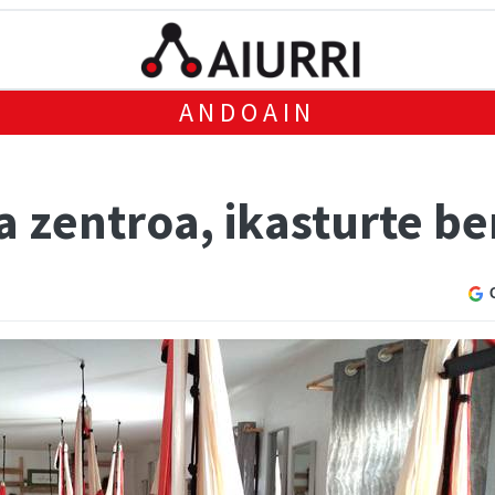
ANDOAIN
zentroa, ikasturte ber