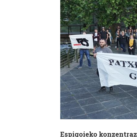
Espigoieko konzentrazi