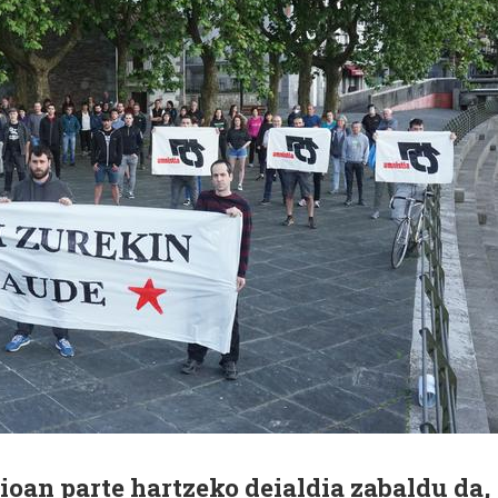
oan parte hartzeko deialdia zabaldu da,