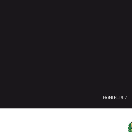
HONI BURUZ