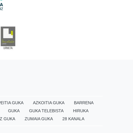
EITIA GUKA
AZKOITIA GUKA
BARRENA
GUKA
GUKA TELEBISTA
HIRUKA
Z GUKA
ZUMAIA GUKA
28 KANALA