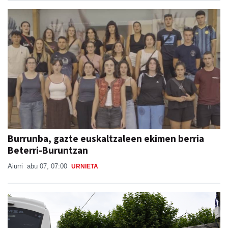
Burrunba, gazte euskaltzaleen ekimen berria
Beterri-Buruntzan
Aiurri
abu 07, 07:00
URNIETA