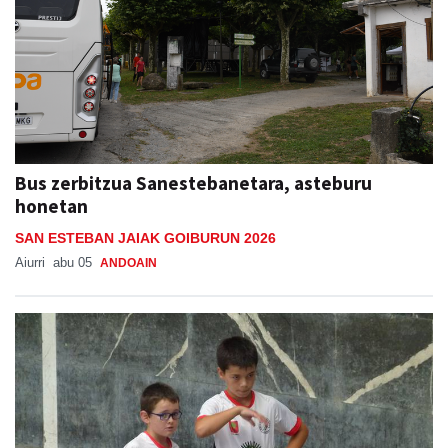
Bus zerbitzua Sanestebanetara, asteburu
honetan
SAN ESTEBAN JAIAK GOIBURUN 2026
Aiurri
abu 05
ANDOAIN