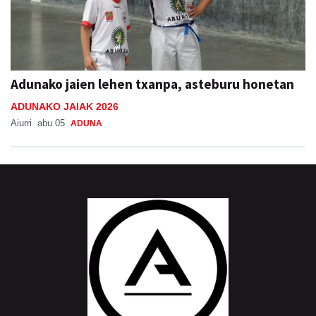
Adunako jaien lehen txanpa, asteburu honetan
ADUNAKO JAIAK 2026
Aiurri
abu 05
ADUNA