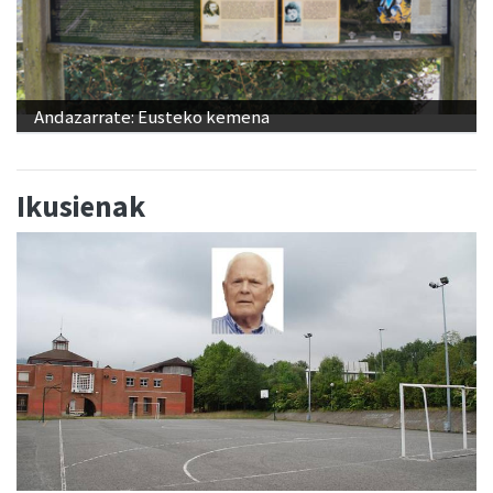
Andazarrate: Eusteko kemena
Ikusienak