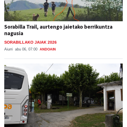
Sorabilla Trail, aurtengo jaietako berrikuntza
nagusia
SORABILLAKO JAIAK 2026
Aiurri
abu 06, 07:00
ANDOAIN