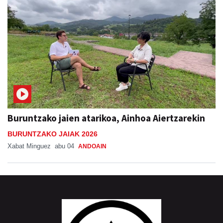
Buruntzako jaien atarikoa, Ainhoa Aiertzarekin
BURUNTZAKO JAIAK 2026
Xabat Minguez
abu 04
ANDOAIN