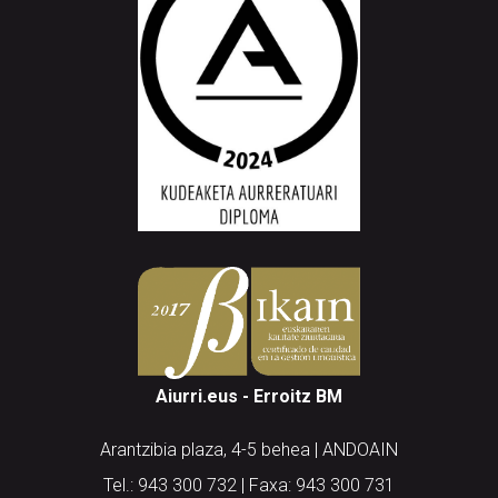
Aiurri.eus - Erroitz BM
Arantzibia plaza, 4-5 behea | ANDOAIN
Tel.: 943 300 732 | Faxa: 943 300 731