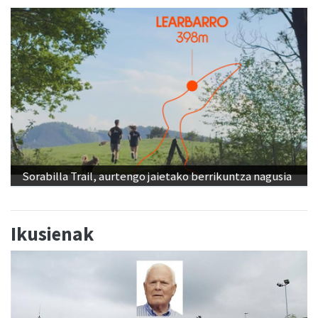
Sorabilla Trail, aurtengo jaietako berrikuntza nagusia
Ikusienak