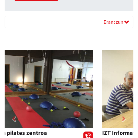
Erantzun
Previous
Next
IZT Informatika Zerbitzu Integrala