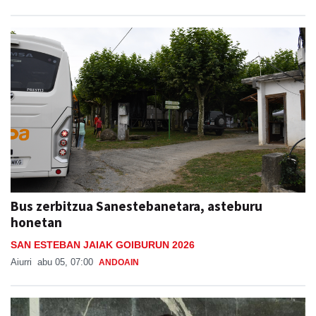
Bus zerbitzua Sanestebanetara, asteburu
honetan
SAN ESTEBAN JAIAK GOIBURUN 2026
Aiurri
abu 05, 07:00
ANDOAIN