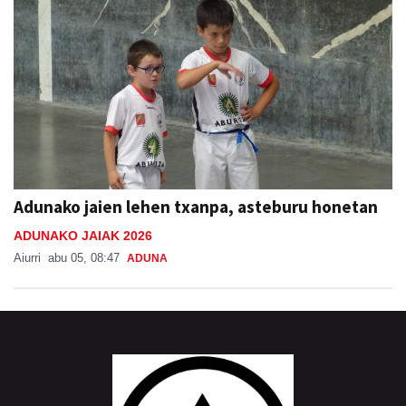
Adunako jaien lehen txanpa, asteburu honetan
ADUNAKO JAIAK 2026
Aiurri
abu 05, 08:47
ADUNA