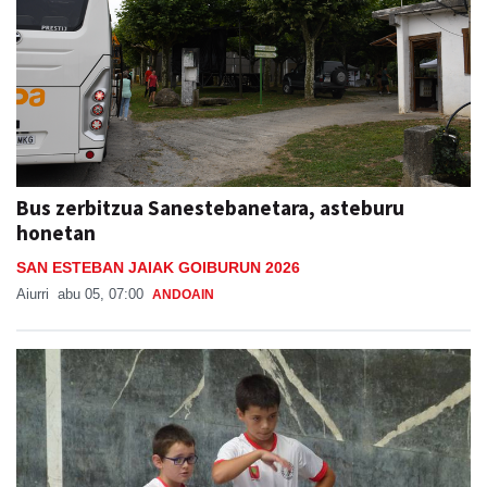
Bus zerbitzua Sanestebanetara, asteburu
honetan
SAN ESTEBAN JAIAK GOIBURUN 2026
Aiurri
abu 05, 07:00
ANDOAIN