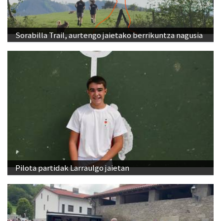
Sorabilla Trail, aurtengo jaietako berrikuntza nagusia
Pilota partidak Larraulgo jaietan