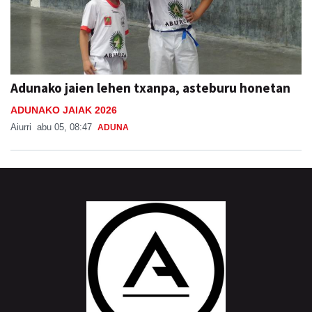
Adunako jaien lehen txanpa, asteburu honetan
ADUNAKO JAIAK 2026
Aiurri
abu 05, 08:47
ADUNA