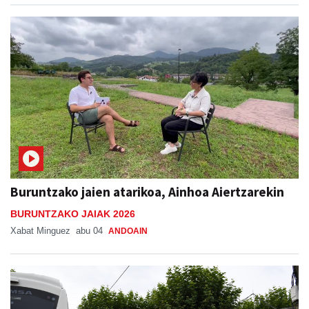
Buruntzako jaien atarikoa, Ainhoa Aiertzarekin
BURUNTZAKO JAIAK 2026
Xabat Minguez
abu 04
ANDOAIN